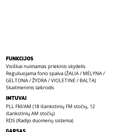
FUNKCIJOS
Visiškai nuimamas priekinis skydelis
Reguliuojama fono spalva (ŽALIA / MĖLYNA /
GELTONA / ŽYDRA / VIOLETINĖ / BALTA)
Skaitmeninis laikrodis
IMTUVAI
PLL FM/AM (18 išankstinių FM stočių, 12
išankstinių AM stočių)
RDS (Radijo duomenų sistema)
GARSAS