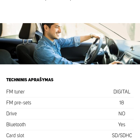
TECHNINIS APRAŠYMAS
FM tuner
DIGITAL
FM pre-sets
18
Drive
NO
Bluetooth
Yes
Card slot
SD/SDHC