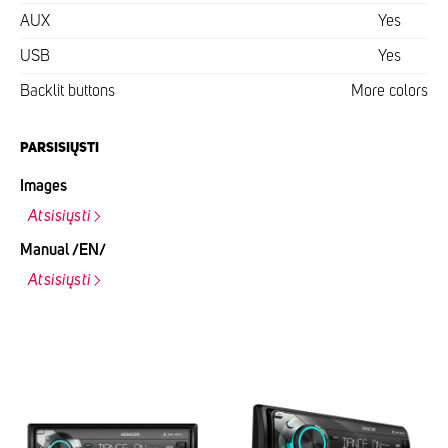
AUX
Yes
USB
Yes
Backlit buttons
More colors
PARSISIŲSTI
Images
Atsisiųsti
Manual /EN/
Atsisiųsti