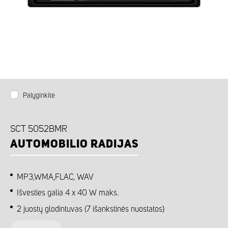
Palyginkite
SCT 5052BMR
AUTOMOBILIO RADIJAS
MP3,WMA,FLAC, WAV
Išvesties galia 4 x 40 W maks.
2 juostų glodintuvas (7 išankstinės nuostatos)