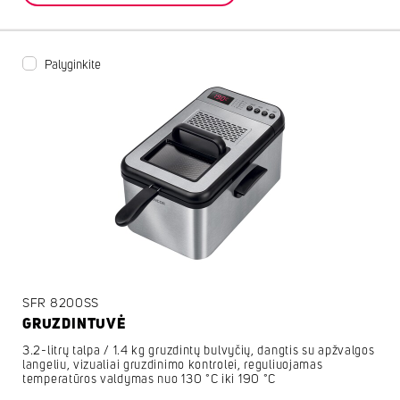
Palyginkite
SFR 8200SS
GRUZDINTUVĖ
3.2-litrų talpa / 1.4 kg gruzdintų bulvyčių, dangtis su apžvalgos
langeliu, vizualiai gruzdinimo kontrolei, reguliuojamas
temperatūros valdymas nuo 130 °C iki 190 °C