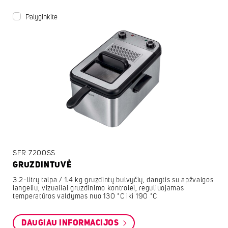
Palyginkite
SFR 7200SS
GRUZDINTUVĖ
3.2-litrų talpa / 1.4 kg gruzdintų bulvyčių, dangtis su apžvalgos
langeliu, vizualiai gruzdinimo kontrolei, reguliuojamas
temperatūros valdymas nuo 130 °C iki 190 °C
DAUGIAU INFORMACIJOS