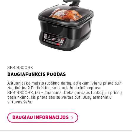
SFR 9300BK
DAUGIAFUNKCIS PUODAS
Aštuoniolika maisto ruošimo darbų, atliekami vienu prietaisu?
Neįtikėtina? Patikėkite, su daugiafunkcinė keptuve
SFR 9300BK, tai – įmanoma. Dėka gausaus funkcijų ir priedų
pasirinkimo, šis prietaisas sutvertas būti Jūsų asmeniniu
virtuvės šefu.
DAUGIAU INFORMACIJOS