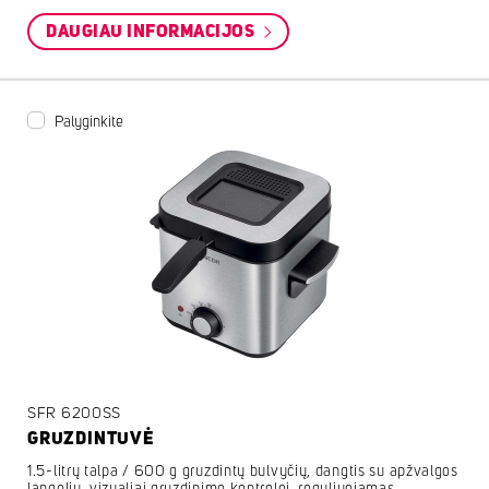
DAUGIAU INFORMACIJOS
Palyginkite
SFR 6200SS
GRUZDINTUVĖ
1.5-litrų talpa / 600 g gruzdintų bulvyčių, dangtis su apžvalgos