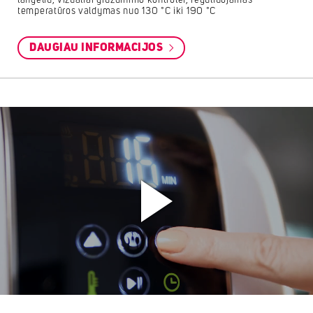
langeliu, vizualiai gruzdinimo kontrolei, reguliuojamas
temperatūros valdymas nuo 130 °C iki 190 °C
DAUGIAU INFORMACIJOS