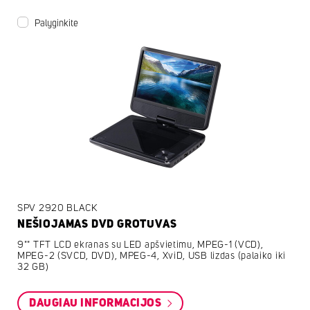
Palyginkite
SPV 2920 BLACK
NEŠIOJAMAS DVD GROTUVAS
9"" TFT LCD ekranas su LED apšvietimu, MPEG-1 (VCD),
MPEG-2 (SVCD, DVD), MPEG-4, XviD, USB lizdas (palaiko iki
32 GB)
DAUGIAU INFORMACIJOS