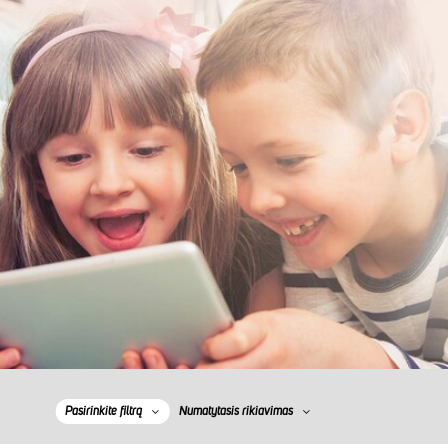
Pasirinkite filtrą
Numatytasis rikiavimas