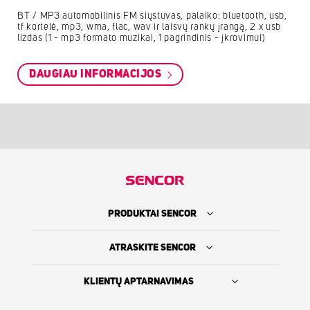
BT / MP3 automobilinis FM siųstuvas, palaiko: bluetooth, usb,
tf kortelė, mp3, wma, flac, wav ir laisvų rankų įrangą, 2 x usb
lizdas (1 - mp3 formato muzikai, 1 pagrindinis - įkrovimui)
DAUGIAU INFORMACIJOS
PRODUKTAI SENCOR
ATRASKITE SENCOR
KLIENTŲ APTARNAVIMAS