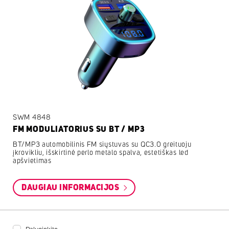
SWM 4848
FM MODULIATORIUS SU BT / MP3
BT/MP3 automobilinis FM siųstuvas su QC3.0 greituoju
įkrovikliu, išskirtinė perlo metalo spalva, estetiškas led
apšvietimas
DAUGIAU INFORMACIJOS