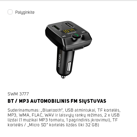
Palyginkite
SWM 3777
BT / MP3 AUTOMOBILINIS FM SIŲSTUVAS
Suderinamumas: „Bluetooth“, USB atmintukai, TF kortelės,
MP3, WMA, FLAC, WAV ir laisvųjų rankų režimas, 2 x USB
lizdai (1 muzikai MP3 formatu, 1 pagrindinis įkrovimui), TF
kortelės / „Micro SD“ kortelės lizdas (iki 32 GB)