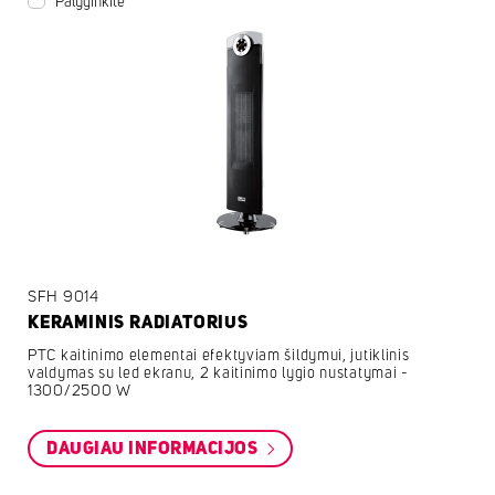
Palyginkite
SFH 9014
KERAMINIS RADIATORIUS
PTC kaitinimo elementai efektyviam šildymui, jutiklinis
valdymas su led ekranu, 2 kaitinimo lygio nustatymai -
1300/2500 W
DAUGIAU INFORMACIJOS