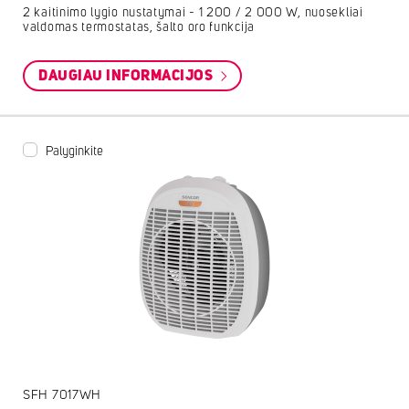
2 kaitinimo lygio nustatymai - 1 200 / 2 000 W, nuosekliai
valdomas termostatas, šalto oro funkcija
DAUGIAU INFORMACIJOS
Palyginkite
SFH 7017WH