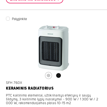
Palyginkite
SFH 760X
KERAMINIS RADIATORIUS
PTC kaitinimo elementai, užtikrinantys efektyvų ir saugų
šildymą, 3 kaitinimo lygių nustatymai - 900 W / 1 300 W / 2
000 W, rekomenduojamas plotas 10-15 m2