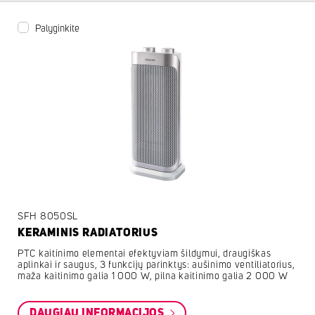
Palyginkite
SFH 8050SL
KERAMINIS RADIATORIUS
PTC kaitinimo elementai efektyviam šildymui, draugiškas
aplinkai ir saugus, 3 funkcijų parinktys: aušinimo ventiliatorius,
maža kaitinimo galia 1 000 W, pilna kaitinimo galia 2 000 W
DAUGIAU INFORMACIJOS