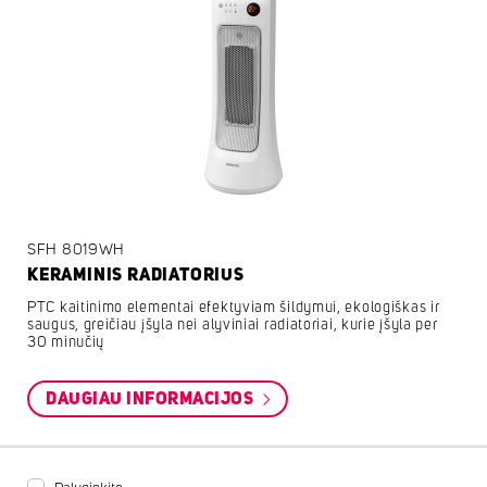
SFH 8019WH
KERAMINIS RADIATORIUS
PTC kaitinimo elementai efektyviam šildymui, ekologiškas ir
saugus, greičiau įšyla nei alyviniai radiatoriai, kurie įšyla per
30 minučių
DAUGIAU INFORMACIJOS