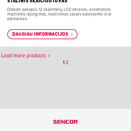
STALINIS SKAIČIUOTUVAS
Didelės pakopos 12 skaitmenų LCD ekranas, automatinis
maitinimo išjungimas, maitinimas saulės baterijomis ir/ar
elementais
DAUGIAU INFORMACIJOS
Load more products
1
2