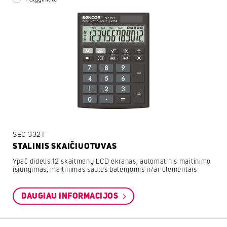
SEC 332T
STALINIS SKAIČIUOTUVAS
Ypač didelis 12 skaitmenų LCD ekranas, automatinis maitinimo
išjungimas, maitinimas saulės baterijomis ir/ar elementais
DAUGIAU INFORMACIJOS