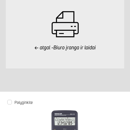
atgal -Biuro įranga ir laidai
Palyginkite