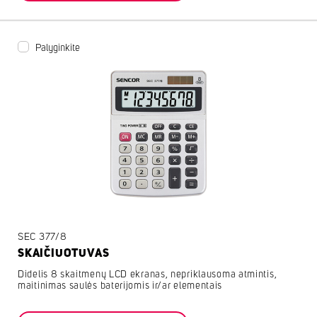
Palyginkite
SEC 377/8
SKAIČIUOTUVAS
Didelis 8 skaitmenų LCD ekranas, nepriklausoma atmintis,
maitinimas saulės baterijomis ir/ar elementais