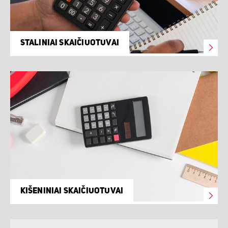
STALINIAI SKAIČIUOTUVAI
KIŠENINIAI SKAIČIUOTUVAI