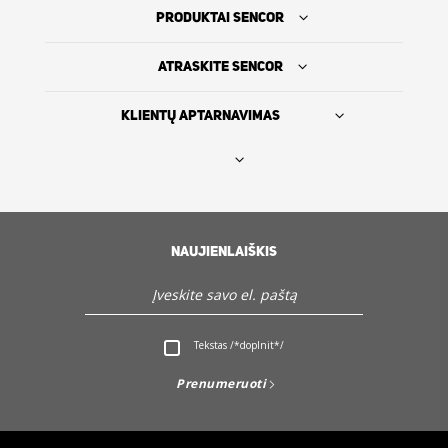
PRODUKTAI SENCOR
ATRASKITE SENCOR
KLIENTŲ APTARNAVIMAS
Rasti platintoją
SENCOR ISTORIJA
NAUJIENLAIŠKIS
Servisas ir Klientų aptarnavimas
Tekstas /*doplnit*/
Atraskite Sencor
Prenumeruoti