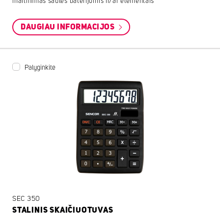
maitinimas saulės baterijomis ir/ar elementais
DAUGIAU INFORMACIJOS
Palyginkite
SEC 350
STALINIS SKAIČIUOTUVAS