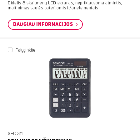
Didelis 8 skaitmenų LCD ekranas, nepriklausoma atmintis,
maitinimas saulės baterijomis ir/ar elementais
DAUGIAU INFORMACIJOS
Palyginkite
SEC 311