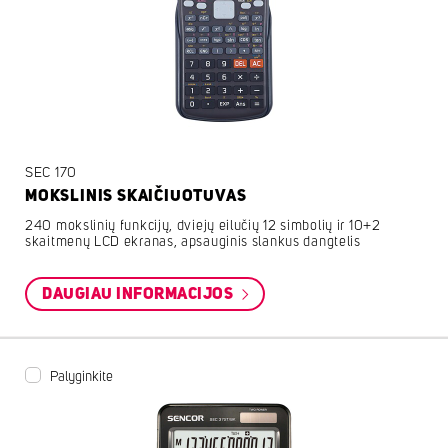
SEC 170
MOKSLINIS SKAIČIUOTUVAS
240 mokslinių funkcijų, dviejų eilučių 12 simbolių ir 10+2
skaitmenų LCD ekranas, apsauginis slankus dangtelis
DAUGIAU INFORMACIJOS
Palyginkite