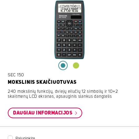
SEC 150
MOKSLINIS SKAIČIUOTUVAS
240 mokslinių funkcijų, dviejų eilučių 12 simbolių ir 10+2
skaitmenų LCD ekranas, apsauginis slankus dangtelis
DAUGIAU INFORMACIJOS
Palyginkite