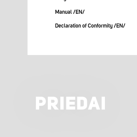
Manual /EN/
Declaration of Conformity /EN/
PRIEDAI