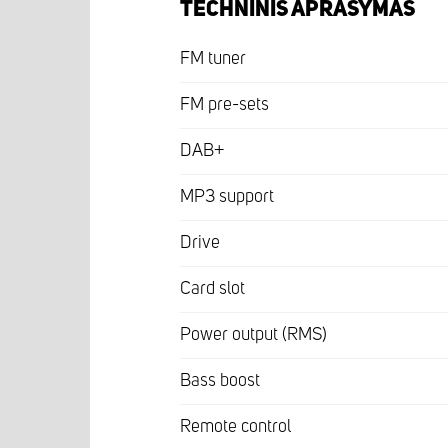
TECHNINIS APRAŠYMAS
FM tuner
FM pre-sets
DAB+
MP3 support
Drive
Card slot
Power output (RMS)
Bass boost
Remote control