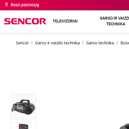
Rasti platintoją
GARSO IR VAIZ
TELEVIZORIAI
TECHNIKA
Sencor
Garso ir vaizdo technika
Garso technika
Boo