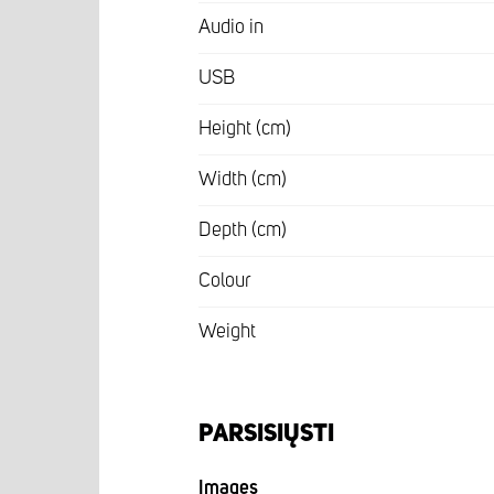
Audio in
USB
Height (cm)
Width (cm)
Depth (cm)
Colour
Weight
PARSISIŲSTI
Images