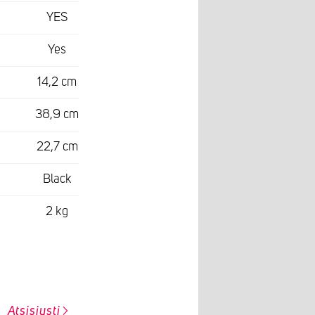
YES
Yes
14,2 cm
38,9 cm
22,7 cm
Black
2 kg
Atsisiųsti