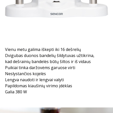
Vienu metu galima iškepti iki 16 dešrelių
Dvigubas duonos bandelių šildytuvas užtikrina,
kad dešrainių bandelės būtų šiltos ir iš vidaus
Puikiai tinka daržovėms garuose virti
Neslystančios kojelės
Lengva naudoti ir lengvai valyti
Papildomas kiaušinių virimo įdėklas
Galia 380 W