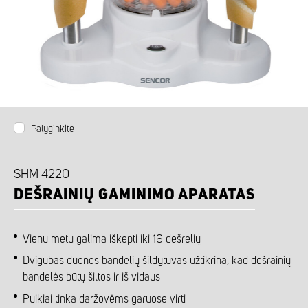
Palyginkite
SHM 4220
DEŠRAINIŲ GAMINIMO APARATAS
Vienu metu galima iškepti iki 16 dešrelių
Dvigubas duonos bandelių šildytuvas užtikrina, kad dešrainių
bandelės būtų šiltos ir iš vidaus
Puikiai tinka daržovėms garuose virti