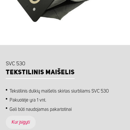
SVC 530
TEKSTILINIS MAIŠELIS
Tekstilinis dulkių maišelis skirtas siurbliams SVC 530
Pakuotėje yra 1 vnt.
Gali būti naudojamas pakartotinai
Kur įsigyti