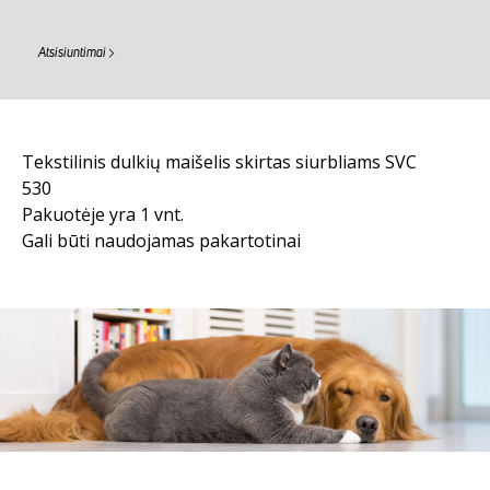
Atsisiuntimai
Tekstilinis dulkių maišelis skirtas siurbliams SVC
530
Pakuotėje yra 1 vnt.
Gali būti naudojamas pakartotinai