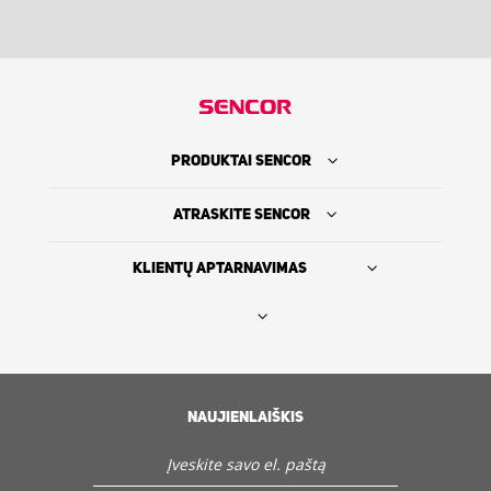
PRODUKTAI SENCOR
ATRASKITE SENCOR
KLIENTŲ APTARNAVIMAS
Rasti platintoją
SENCOR ISTORIJA
NAUJIENLAIŠKIS
Servisas ir Klientų aptarnavimas