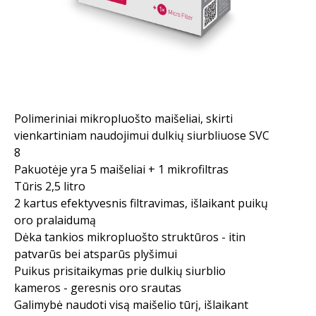
Polimeriniai mikropluošto maišeliai, skirti
vienkartiniam naudojimui dulkių siurbliuose SVC
8
Pakuotėje yra 5 maišeliai + 1 mikrofiltras
Tūris 2,5 litro
2 kartus efektyvesnis filtravimas, išlaikant puikų
oro pralaidumą
Dėka tankios mikropluošto struktūros - itin
patvarūs bei atsparūs plyšimui
Puikus prisitaikymas prie dulkių siurblio
kameros - geresnis oro srautas
Galimybė naudoti visą maišelio tūrį, išlaikant