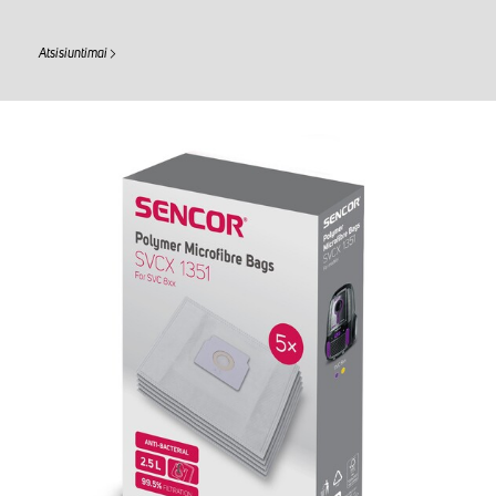
Atsisiuntimai