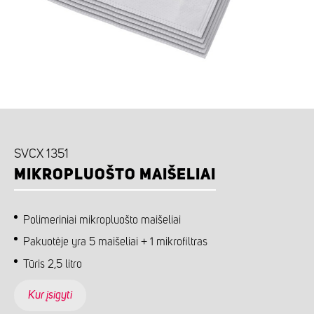
SVCX 1351
MIKROPLUOŠTO MAIŠELIAI
Polimeriniai mikropluošto maišeliai
Pakuotėje yra 5 maišeliai + 1 mikrofiltras
Tūris 2,5 litro
Kur įsigyti