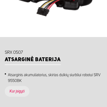
SRX 0507
ATSARGINĖ BATERIJA
Atsarginis akumuliatorius, skirtas dulkių siurbliui robotui SRV
9550BK
Kur įsigyti