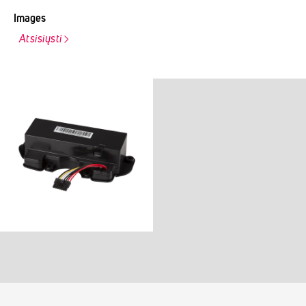
Images
Atsisiųsti