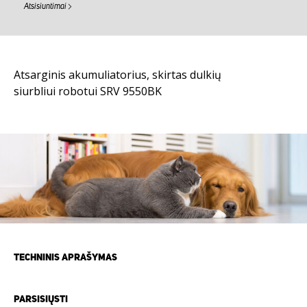
Atsisiuntimai
Atsarginis akumuliatorius, skirtas dulkių
siurbliui robotui SRV 9550BK
TECHNINIS APRAŠYMAS
PARSISIŲSTI