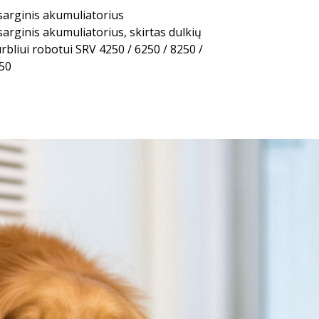
sarginis akumuliatorius
sarginis akumuliatorius, skirtas dulkių
urbliui robotui SRV 4250 / 6250 / 8250 /
50