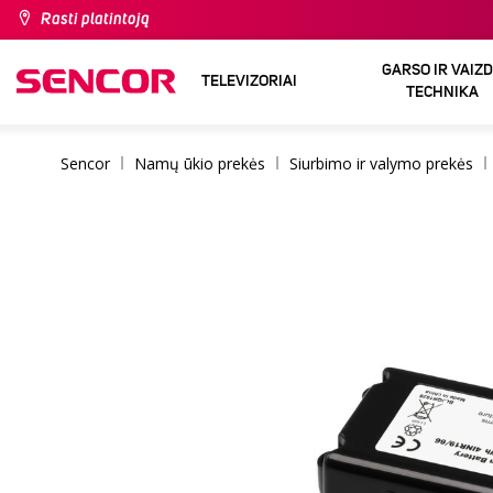
Rasti platintoją
GARSO IR VAIZ
TELEVIZORIAI
TECHNIKA
Sencor
Namų ūkio prekės
Siurbimo ir valymo prekės