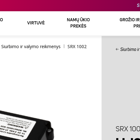
S
DO
NAMŲ ŪKIO
GROŽIO I
VIRTUVĖ
PREKĖS
PR
Siurbimo ir valymo reikmenys
SRX 1002
Siurbimo i
SRX 10