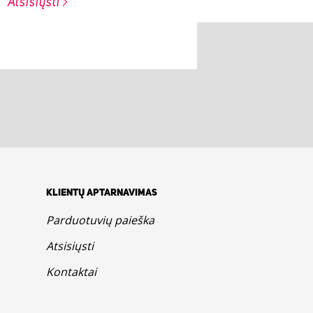
Atsisiųsti
KLIENTŲ APTARNAVIMAS
Parduotuvių paieška
Atsisiųsti
Kontaktai