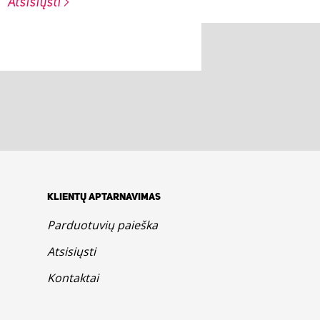
Atsisiųsti
KLIENTŲ APTARNAVIMAS
Parduotuvių paieška
Atsisiųsti
Kontaktai