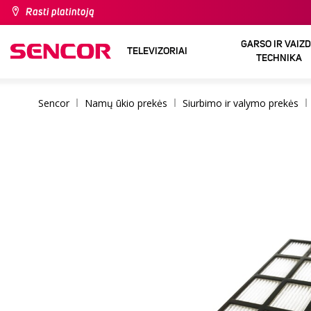
Rasti platintoją
GARSO IR VAIZ
TELEVIZORIAI
TECHNIKA
Sencor
Namų ūkio prekės
Siurbimo ir valymo prekės