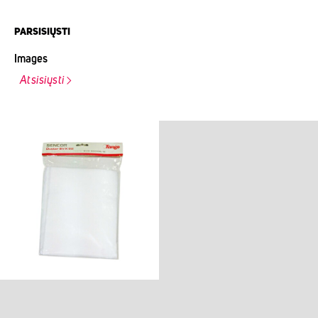
PARSISIŲSTI
Images
Atsisiųsti