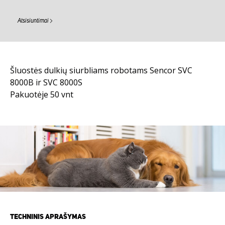
Atsisiuntimai
Šluostės dulkių siurbliams robotams Sencor SVC
8000B ir SVC 8000S
Pakuotėje 50 vnt
TECHNINIS APRAŠYMAS