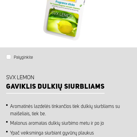
Palyginkite
SVX LEMON
GAVIKLIS DULKIŲ SIURBLIAMS
Aromatinės lazdelės tinkančios tiek dulkių siurbliams su
maišeliais, tiek be.
Malonus aromatas dulkių siurbimo metu ir po jo
Ypač veiksminga siurbiant gyvūnų plaukus