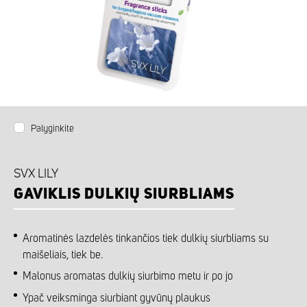
Palyginkite
SVX LILY
GAVIKLIS DULKIŲ SIURBLIAMS
Aromatinės lazdelės tinkančios tiek dulkių siurbliams su
maišeliais, tiek be.
Malonus aromatas dulkių siurbimo metu ir po jo
Ypač veiksminga siurbiant gyvūnų plaukus