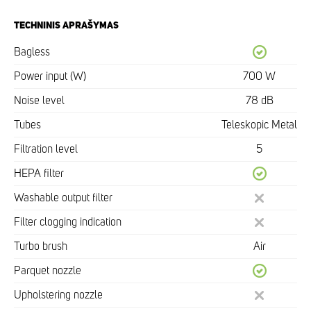
TECHNINIS APRAŠYMAS
Bagless
Power input (W)
700 W
Noise level
78 dB
Tubes
Teleskopic Metal
Filtration level
5
HEPA filter
Washable output filter
Filter clogging indication
Turbo brush
Air
Parquet nozzle
Upholstering nozzle