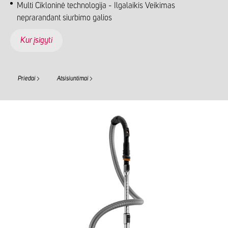
Multi Cikloninė technologija - Ilgalaikis Veikimas
neprarandant siurbimo galios
Kur įsigyti
Priedai
Atsisiuntimai