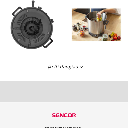
Įkelti daugiau