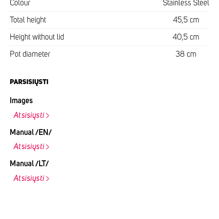
Colour
Stainless Steel
Total height
45,5 cm
Height without lid
40,5 cm
Pot diameter
38 cm
PARSISIŲSTI
Images
Atsisiųsti
Manual /EN/
Atsisiųsti
Manual /LT/
Atsisiųsti