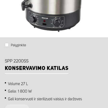
Palyginkite
SPP 2200SS
KONSERVAVIMO KATILAS
Volume 27 L
Galia: 1 800 W
Gali konservuoti ir sterilizuoti vaisius ir daržoves