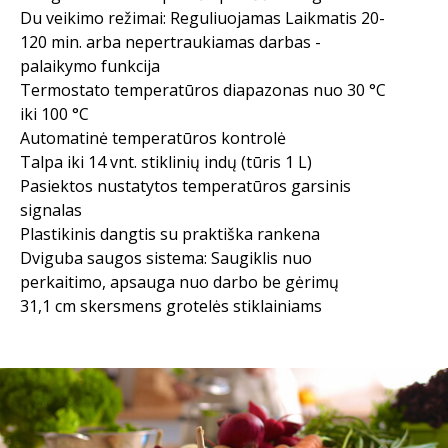
Du veikimo režimai: Reguliuojamas Laikmatis 20-
120 min. arba nepertraukiamas darbas -
palaikymo funkcija
Termostato temperatūros diapazonas nuo 30 °C
iki 100 °C
Automatinė temperatūros kontrolė
Talpa iki 14 vnt. stiklinių indų (tūris 1 L)
Pasiektos nustatytos temperatūros garsinis
signalas
Plastikinis dangtis su praktiška rankena
Dviguba saugos sistema: Saugiklis nuo
perkaitimo, apsauga nuo darbo be gėrimų
31,1 cm skersmens grotelės stiklainiams