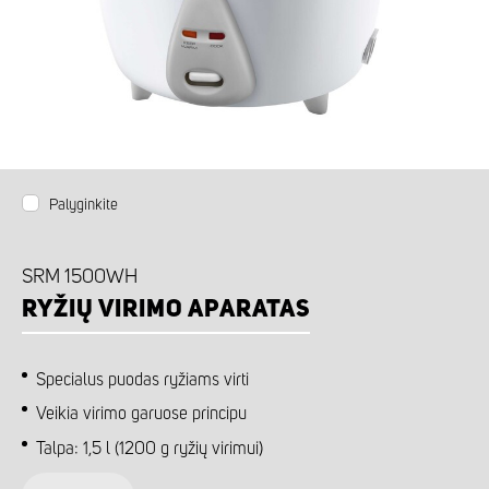
Palyginkite
SRM 1500WH
RYŽIŲ VIRIMO APARATAS
Specialus puodas ryžiams virti
Veikia virimo garuose principu
Talpa: 1,5 l (1200 g ryžių virimui)