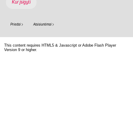
Kur įsigyti
Priedai
Atsisiuntimai