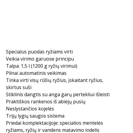
Specialus puodas ryžiams virti
Veikia virimo garuose principu
Talpa: 1,5 l (1200 g ryžių virimui)
Pilnai automatinis veikimas
Tinka virti visų rūšių ryžius, įskaitant ryžius,
skirtus suši
Stiklinis dangtis su anga garų pertekliui išleisti
Praktiškos rankenos iš abiejų pusių
Neslystančios kojelės
Trijų lygių saugos sistema
Priedai komplektacijoje: specialios mentelės
ryžiams, ryžių ir vandens matavimo indelis