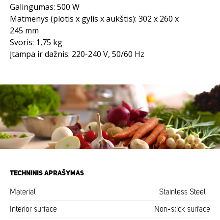
Galingumas: 500 W
Matmenys (plotis x gylis x aukštis): 302 x 260 x
245 mm
Svoris: 1,75 kg
Įtampa ir dažnis: 220-240 V, 50/60 Hz
TECHNINIS APRAŠYMAS
Material
Stainless Steel
Interior surface
Non-stick surface