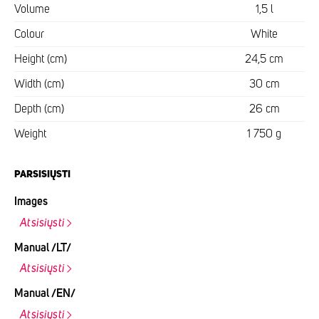
Volume
1,5 l
Colour
White
Height (cm)
24,5 cm
Width (cm)
30 cm
Depth (cm)
26 cm
Weight
1 750 g
PARSISIŲSTI
Images
Atsisiųsti
Manual /LT/
Atsisiųsti
Manual /EN/
Atsisiųsti