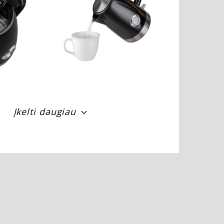
Įkelti daugiau