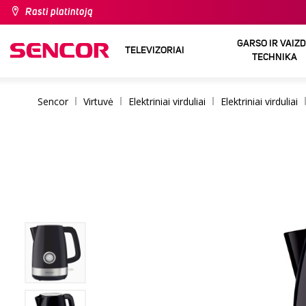
Rasti platintoją
GARSO IR VAIZ
TELEVIZORIAI
TECHNIKA
Sencor
Virtuvė
Elektriniai virduliai
Elektriniai virduliai