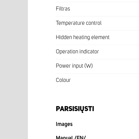
Filtras
Temperature control
Hidden heating element
Operation indicator
Power input (W)
Colour
PARSISIŲSTI
Images
Manual /EN/