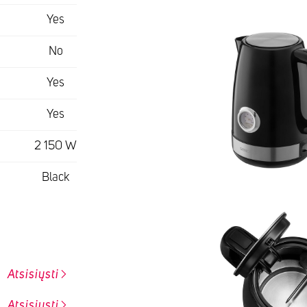
Yes
No
Yes
Yes
2 150 W
Black
Atsisiųsti
Atsisiųsti