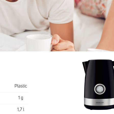
Plastic
1 g
1,7 l