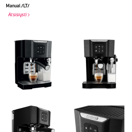
Manual /LT/
Atsisiųsti