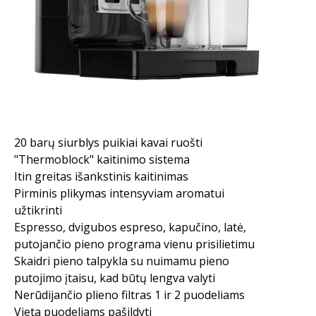
20 barų siurblys puikiai kavai ruošti
"Thermoblock" kaitinimo sistema
Itin greitas išankstinis kaitinimas
Pirminis plikymas intensyviam aromatui
užtikrinti
Espresso, dvigubos espreso, kapučino, latė,
putojančio pieno programa vienu prisilietimu
Skaidri pieno talpykla su nuimamu pieno
putojimo įtaisu, kad būtų lengva valyti
Nerūdijančio plieno filtras 1 ir 2 puodeliams
Vieta puodeliams pašildyti