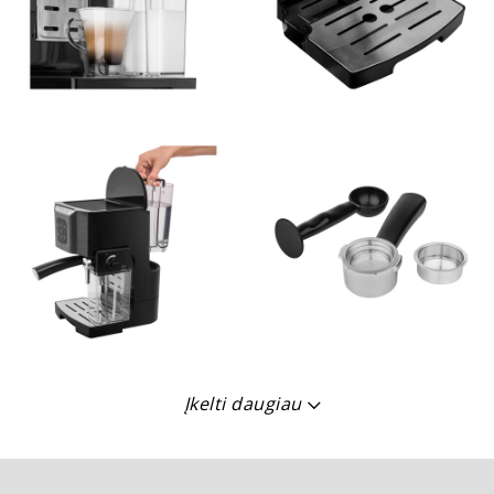
Įkelti daugiau