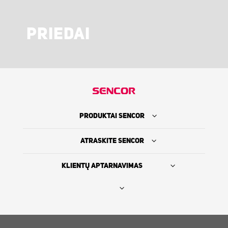
PRIEDAI
PRODUKTAI SENCOR
ATRASKITE SENCOR
KLIENTŲ APTARNAVIMAS
Rasti platintoją
SENCOR ISTORIJA