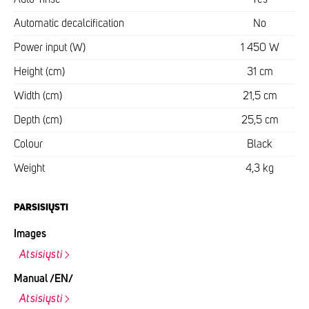
Automatic decalcification
No
Power input (W)
1 450 W
Height (cm)
31 cm
Width (cm)
21,5 cm
Depth (cm)
25,5 cm
Colour
Black
Weight
4,3 kg
PARSISIŲSTI
Images
Atsisiųsti
Manual /EN/
Atsisiųsti