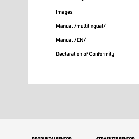
Images
Manual /multilingual/
Manual /EN/
Declaration of Conformity
PRODUKTAI SENCOR
ATRASKITE SENCOR