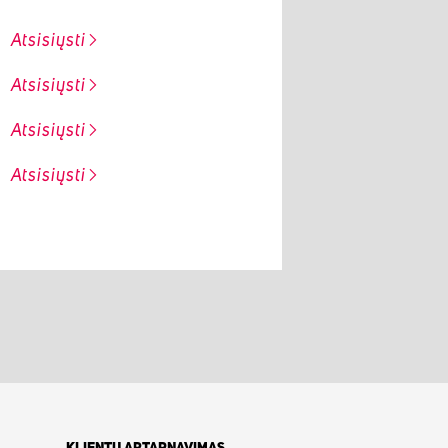
Atsisiųsti
Atsisiųsti
Atsisiųsti
Atsisiųsti
KLIENTŲ APTARNAVIMAS