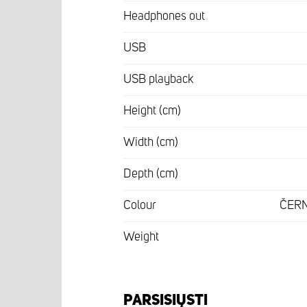
Headphones out
USB
USB playback
Height (cm)
Width (cm)
Depth (cm)
Colour
ČER
Weight
PARSISIŲSTI