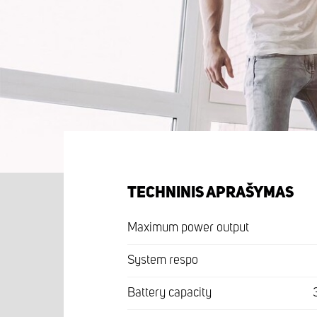
TECHNINIS APRAŠYMAS
Maximum power output
System respo
Battery capacity