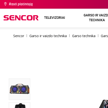
Rasti platintoją
GARSO IR VAIZ
TELEVIZORIAI
TECHNIKA
Sencor
Garso ir vaizdo technika
Garso technika
Gars