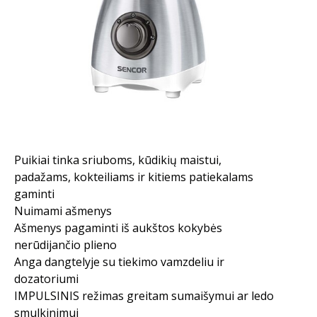
Puikiai tinka sriuboms, kūdikių maistui,
padažams, kokteiliams ir kitiems patiekalams
gaminti
Nuimami ašmenys
Ašmenys pagaminti iš aukštos kokybės
nerūdijančio plieno
Anga dangtelyje su tiekimo vamzdeliu ir
dozatoriumi
IMPULSINIS režimas greitam sumaišymui ar ledo
smulkinimui