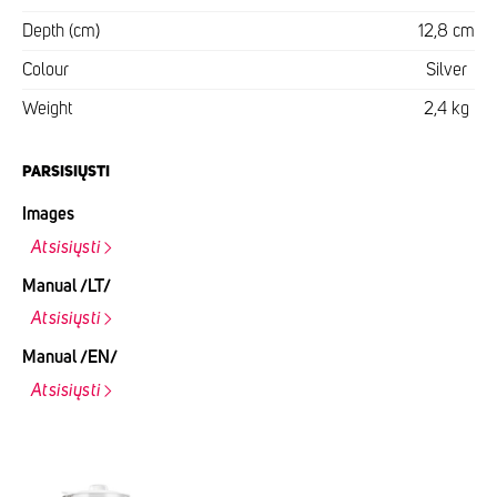
Depth (cm)
12,8 cm
Colour
Silver
Weight
2,4 kg
PARSISIŲSTI
Images
Atsisiųsti
Manual /LT/
Atsisiųsti
Manual /EN/
Atsisiųsti