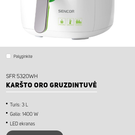
Palyginkite
SFR 5320WH
KARŠTO ORO GRUZDINTUVĖ
Turis: 3 L
Galia: 1400 W
LED ekranas