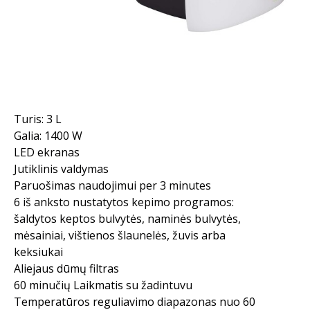
Turis: 3 L
Galia: 1400 W
LED ekranas
Jutiklinis valdymas
Paruošimas naudojimui per 3 minutes
6 iš anksto nustatytos kepimo programos:
šaldytos keptos bulvytės, naminės bulvytės,
mėsainiai, vištienos šlaunelės, žuvis arba
keksiukai
Aliejaus dūmų filtras
60 minučių Laikmatis su žadintuvu
Temperatūros reguliavimo diapazonas nuo 60