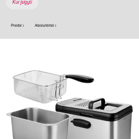
Kur įsigyti
Priedai
Atsisiuntimai