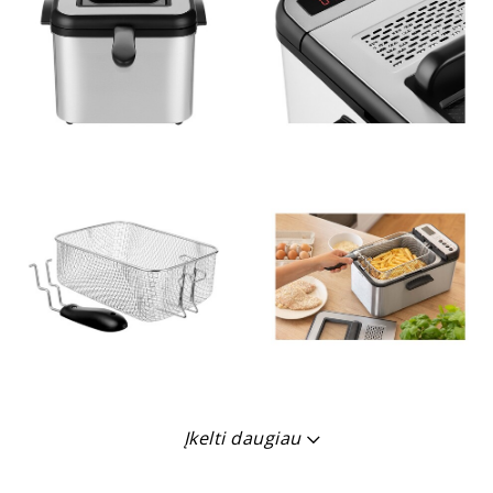
Įkelti daugiau