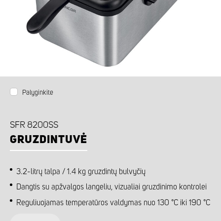
Palyginkite
SFR 8200SS
GRUZDINTUVĖ
3.2-litrų talpa / 1.4 kg gruzdintų bulvyčių
Dangtis su apžvalgos langeliu, vizualiai gruzdinimo kontrolei
Reguliuojamas temperatūros valdymas nuo 130 °C iki 190 °C