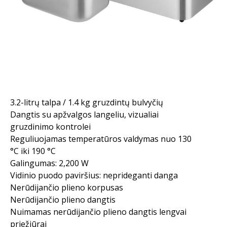
3.2-litrų talpa / 1.4 kg gruzdintų bulvyčių
Dangtis su apžvalgos langeliu, vizualiai
gruzdinimo kontrolei
Reguliuojamas temperatūros valdymas nuo 130
°C iki 190 °C
Galingumas: 2,200 W
Vidinio puodo paviršius: neprideganti danga
Nerūdijančio plieno korpusas
Nerūdijančio plieno dangtis
Nuimamas nerūdijančio plieno dangtis lengvai
priežiūrai