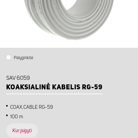
Palyginkite
SAV 6059
KOAKSIALINĖ KABELIS RG-59
COAX.CABLE RG-59
100 m
Kur įsigyti