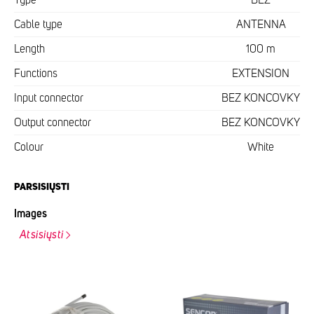
Cable type
ANTENNA
Length
100 m
Functions
EXTENSION
Input connector
BEZ KONCOVKY
Output connector
BEZ KONCOVKY
Colour
White
PARSISIŲSTI
Images
Atsisiųsti