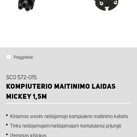
Palyginkite
SCO 572-015
KOMPIUTERIO MAITINIMO LAIDAS
MICKEY 1,5M
Kintamos srovės nešiojamojo kompiuterio maitinimo kabelis
Tinka nešiojamajam/nešiojamajam kompiuteriui prijungti
Įžemintas kištukas