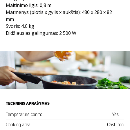
Maitinimo ilgis: 0,8 m
Matmenys (plotis x gylis x aukštis): 480 x 280 x 82
mm
Svoris: 4,0 kg
Didžiausias galingumas: 2 500 W
TECHNINIS APRAŠYMAS
Temperature control
Yes
Cooking area
Cast Iron