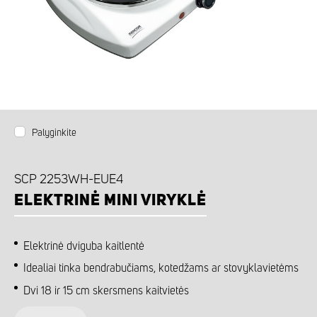
Palyginkite
SCP 2253WH-EUE4
ELEKTRINĖ MINI VIRYKLĖ
Elektrinė dviguba kaitlentė
Idealiai tinka bendrabučiams, kotedžams ar stovyklavietėms
Dvi 18 ir 15 cm skersmens kaitvietės