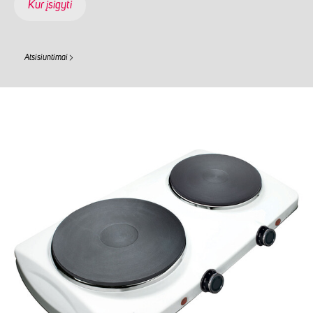
Kur įsigyti
Atsisiuntimai