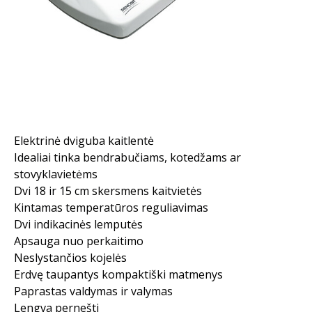
Elektrinė dviguba kaitlentė
Idealiai tinka bendrabučiams, kotedžams ar
stovyklavietėms
Dvi 18 ir 15 cm skersmens kaitvietės
Kintamas temperatūros reguliavimas
Dvi indikacinės lemputės
Apsauga nuo perkaitimo
Neslystančios kojelės
Erdvę taupantys kompaktiški matmenys
Paprastas valdymas ir valymas
Lengva pernešti