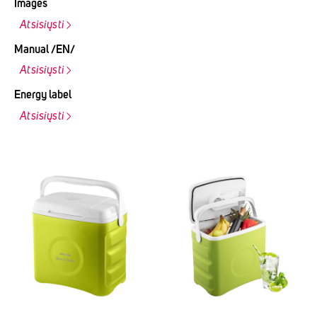
Images
Atsisiųsti
Manual /EN/
Atsisiųsti
Energy label
Atsisiųsti