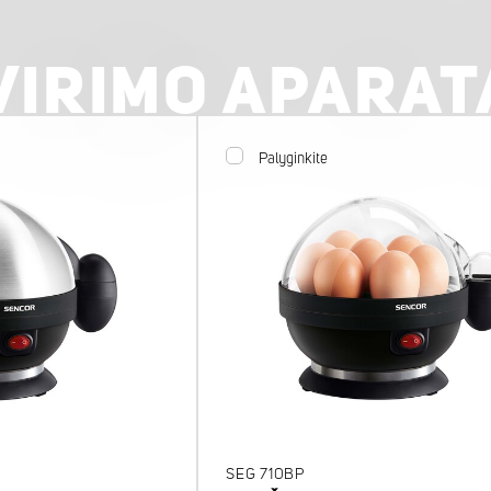
VIRIMO APARAT
Palyginkite
SEG 710BP