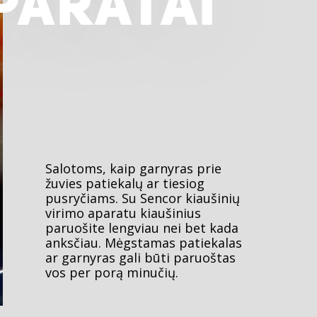
PARATAI
Salotoms, kaip garnyras prie
žuvies patiekalų ar tiesiog
pusryčiams. Su Sencor kiaušinių
virimo aparatu kiaušinius
paruošite lengviau nei bet kada
anksčiau. Mėgstamas patiekalas
ar garnyras gali būti paruoštas
vos per porą minučių.