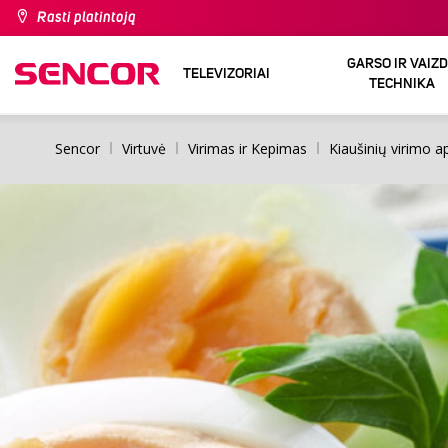
Rasti platintoją
GARSO IR VAIZ
TELEVIZORIAI
TECHNIKA
Sencor
Virtuvė
Virimas ir Kepimas
Kiaušinių virimo a