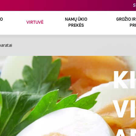
S
DO
NAMŲ ŪKIO
GROŽIO I
VIRTUVĖ
PREKĖS
PR
paratai
K
V