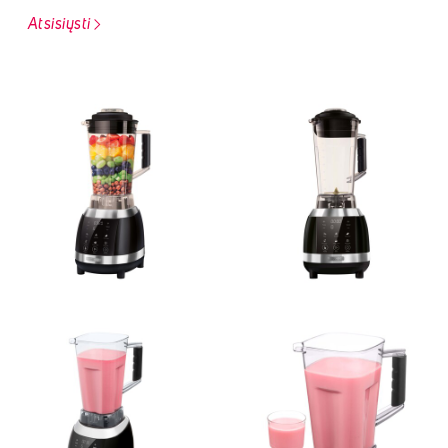
Atsisiųsti