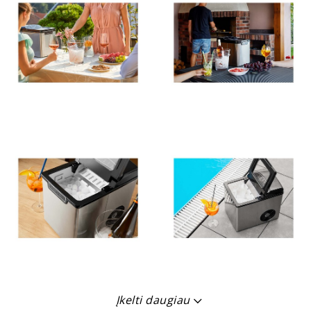
Įkelti daugiau