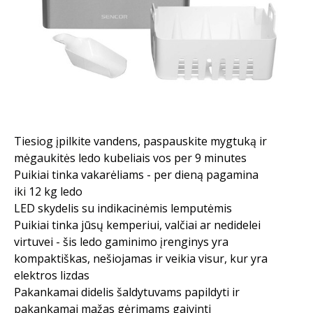
Tiesiog įpilkite vandens, paspauskite mygtuką ir
mėgaukitės ledo kubeliais vos per 9 minutes
Puikiai tinka vakarėliams - per dieną pagamina
iki 12 kg ledo
LED skydelis su indikacinėmis lemputėmis
Puikiai tinka jūsų kemperiui, valčiai ar nedidelei
virtuvei - šis ledo gaminimo įrenginys yra
kompaktiškas, nešiojamas ir veikia visur, kur yra
elektros lizdas
Pakankamai didelis šaldytuvams papildyti ir
pakankamai mažas gėrimams gaivinti