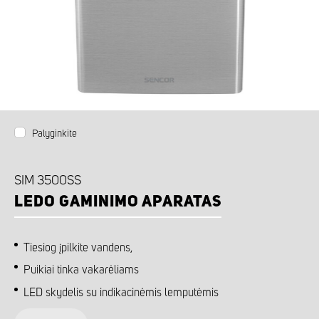
Palyginkite
SIM 3500SS
LEDO GAMINIMO APARATAS
Tiesiog įpilkite vandens,
Puikiai tinka vakarėliams
LED skydelis su indikacinėmis lemputėmis