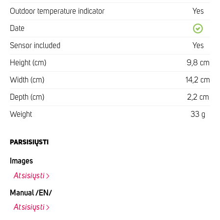
Outdoor temperature indicator
Yes
Date
Sensor included
Yes
Height (cm)
9,8 cm
Width (cm)
14,2 cm
Depth (cm)
2,2 cm
Weight
33 g
PARSISIŲSTI
Images
Atsisiųsti
Manual /EN/
Atsisiųsti