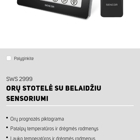
Palyginkite
SWS 2999
ORŲ STOTELĖ SU BELAIDŽIU
SENSORIUMI
Orų prognozės piktograma
Patalpų temperatūros ir drėgmės rodmenys
Lauko temperatūros ir drėgmės rodmenys