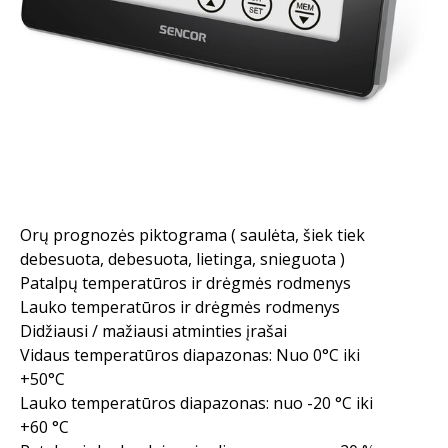
Orų prognozės piktograma ( saulėta, šiek tiek
debesuota, debesuota, lietinga, snieguota )
Patalpų temperatūros ir drėgmės rodmenys
Lauko temperatūros ir drėgmės rodmenys
Didžiausi / mažiausi atminties įrašai
Vidaus temperatūros diapazonas: Nuo 0°C iki
+50°C
Lauko temperatūros diapazonas: nuo -20 °C iki
+60 °C