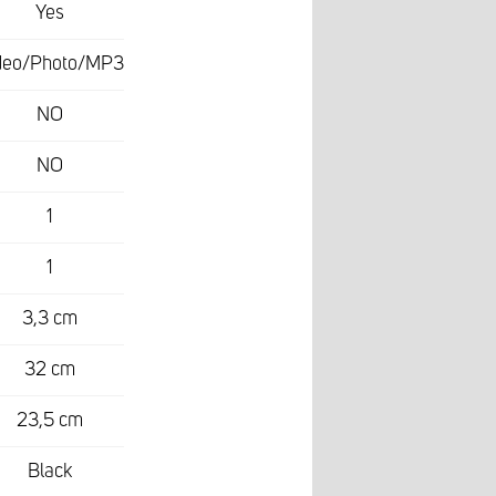
Yes
deo/Photo/MP3
NO
NO
1
1
3,3 cm
32 cm
23,5 cm
Black