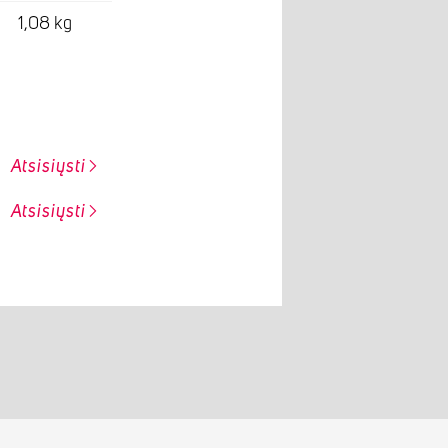
1,08 kg
Atsisiųsti
Atsisiųsti