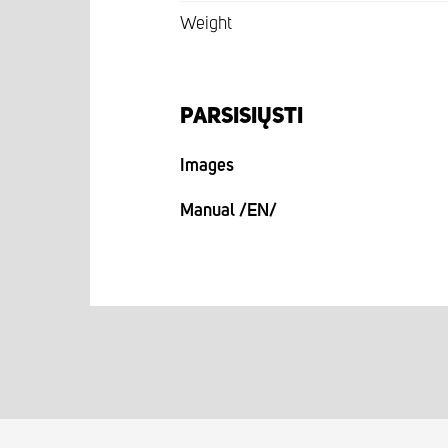
Weight
PARSISIŲSTI
Images
Manual /EN/