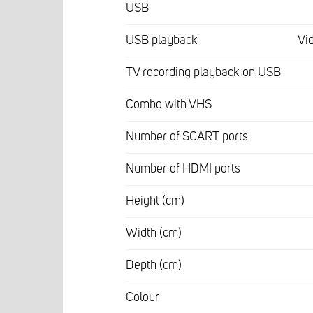
USB
USB playback
Vi
TV recording playback on USB
Combo with VHS
Number of SCART ports
Number of HDMI ports
Height (cm)
Width (cm)
Depth (cm)
Colour