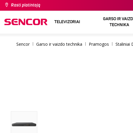
Rasti platintoją
GARSO IR VAIZ
TELEVIZORIAI
TECHNIKA
Sencor
Garso ir vaizdo technika
Pramogos
Staliniai