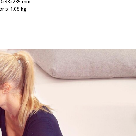
0x33x235 mm
oris: 1,08 kg