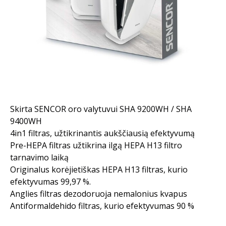
Skirta SENCOR oro valytuvui SHA 9200WH / SHA
9400WH
4in1 filtras, užtikrinantis aukščiausią efektyvumą
Pre-HEPA filtras užtikrina ilgą HEPA H13 filtro
tarnavimo laiką
Originalus korėjietiškas HEPA H13 filtras, kurio
efektyvumas 99,97 %.
Anglies filtras dezodoruoja nemalonius kvapus
Antiformaldehido filtras, kurio efektyvumas 90 %