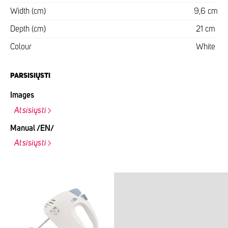
Width (cm)
9,6 cm
Depth (cm)
21 cm
Colour
White
PARSISIŲSTI
Images
Atsisiųsti
Manual /EN/
Atsisiųsti