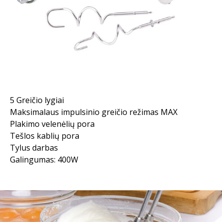
5 Greičio lygiai
Maksimalaus impulsinio greičio režimas MAX
Plakimo velenėlių pora
Tešlos kablių pora
Tylus darbas
Galingumas: 400W