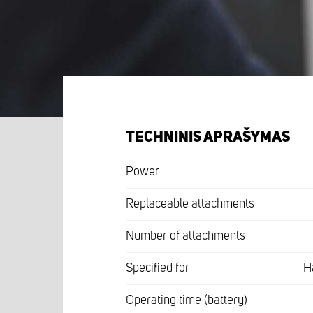
TECHNINIS APRAŠYMAS
Power
Replaceable attachments
Number of attachments
Specified for
H
Operating time (battery)