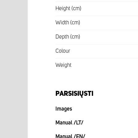
Height (cm)
Width (cm)
Depth (cm)
Colour
Weight
PARSISIŲSTI
Images
Manual /LT/
Manual /EN/