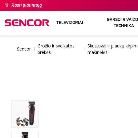
Rasti platintoją
GARSO IR VAIZ
TELEVIZORIAI
TECHNIKA
Grožio ir sveikatos
Skustuvai ir plaukų kirpi
Sencor
prekės
mašinėlės