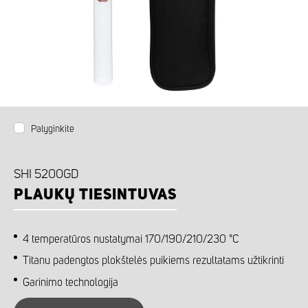
Palyginkite
SHI 5200GD
PLAUKŲ TIESINTUVAS
4 temperatūros nustatymai 170/190/210/230 °C
Titanu padengtos plokštelės puikiems rezultatams užtikrinti
Garinimo technologija