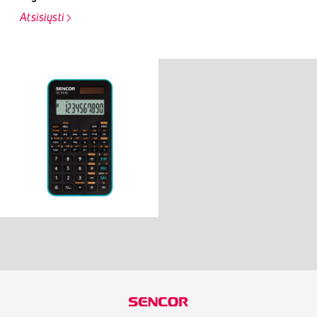
Atsisiųsti