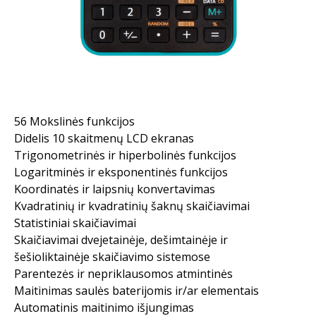
56 Mokslinės funkcijos
Didelis 10 skaitmenų LCD ekranas
Trigonometrinės ir hiperbolinės funkcijos
Logaritminės ir eksponentinės funkcijos
Koordinatės ir laipsnių konvertavimas
Kvadratinių ir kvadratinių šaknų skaičiavimai
Statistiniai skaičiavimai
Skaičiavimai dvejetainėje, dešimtainėje ir
šešioliktainėje skaičiavimo sistemose
Parentezės ir nepriklausomos atmintinės
Maitinimas saulės baterijomis ir/ar elementais
Automatinis maitinimo išjungimas