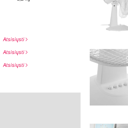
Atsisiųsti
Atsisiųsti
Atsisiųsti