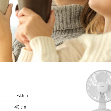
Desktop
40 cm