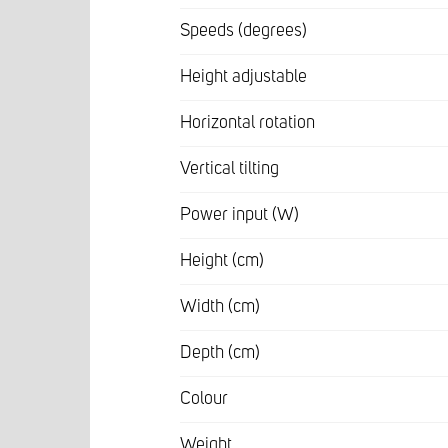
Speeds (degrees)
Height adjustable
Horizontal rotation
Vertical tilting
Power input (W)
Height (cm)
Width (cm)
Depth (cm)
Colour
Weight