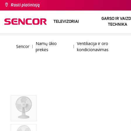
Rasti platintoją
GARSO IR VAIZ
TELEVIZORIAI
TECHNIKA
Namų ūkio
Ventiliacija ir oro
Sencor
prekės
kondicionavimas