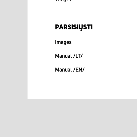
PARSISIŲSTI
Images
Manual /LT/
Manual /EN/