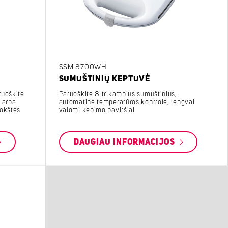
SSM 8700WH
SUMUŠTINIŲ KEPTUVĖ
ruoškite
Paruoškite 8 trikampius sumuštinius,
 arba
automatinė temperatūros kontrolė, lengvai
lokštės
valomi kepimo paviršiai
DAUGIAU INFORMACIJOS