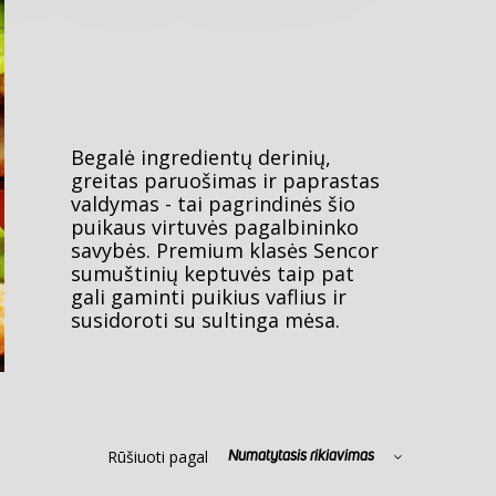
Begalė ingredientų derinių,
greitas paruošimas ir paprastas
valdymas - tai pagrindinės šio
puikaus virtuvės pagalbininko
savybės. Premium klasės Sencor
sumuštinių keptuvės taip pat
gali gaminti puikius vaflius ir
susidoroti su sultinga mėsa.
Rūšiuoti pagal
Numatytasis rikiavimas