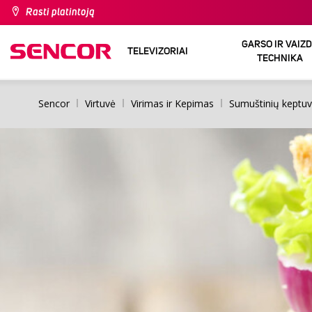
Rasti platintoją
GARSO IR VAIZ
TELEVIZORIAI
TECHNIKA
Sencor
Virtuvė
Virimas ir Kepimas
Sumuštinių keptu