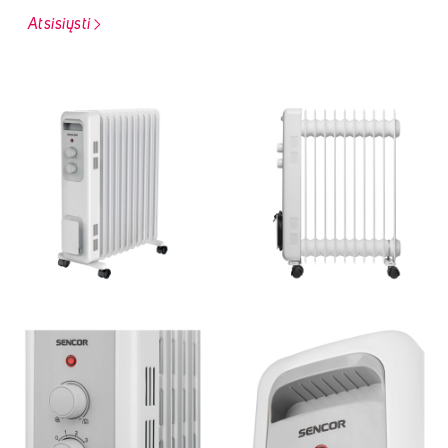
Atsisiųsti