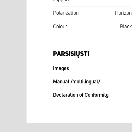
Polarization
Horizon
Colour
Black
PARSISIŲSTI
Images
Manual /multilingual/
Declaration of Conformity