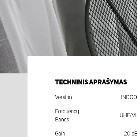
TECHNINIS APRAŠYMAS
Version
INDOO
Frequency
UHF/V
Bands
Gain
20 d