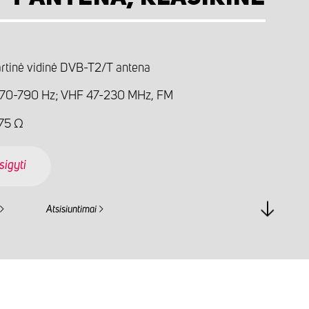
rtinė vidinė DVB-T2/T antena
70-790 Hz; VHF 47-230 MHz, FM
 75 Ω
sigyti
Atsisiuntimai