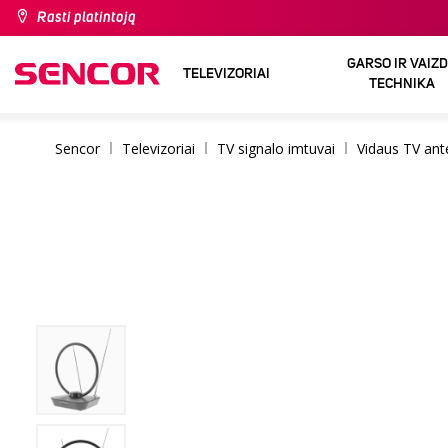
Rasti platintoją
GARSO IR VAIZ
TELEVIZORIAI
TECHNIKA
Sencor
Televizoriai
TV signalo imtuvai
Vidaus TV an