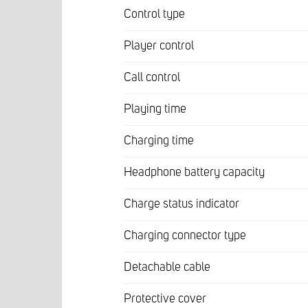
Control type
Player control
Call control
Playing time
Charging time
Headphone battery capacity
Charge status indicator
Charging connector type
Detachable cable
Protective cover