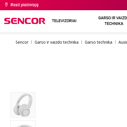
Rasti platintoją
GARSO IR VAIZ
TELEVIZORIAI
TECHNIKA
Sencor
Garso ir vaizdo technika
Garso technika
Ausi