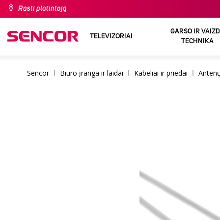
Rasti platintoją
GARSO IR VAIZ
TELEVIZORIAI
TECHNIKA
Sencor
Biuro įranga ir laidai
Kabeliai ir priedai
Antenų