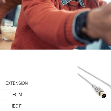
EXTENSION
IEC M
IEC F