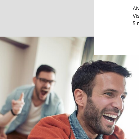
AN
Vi
5 