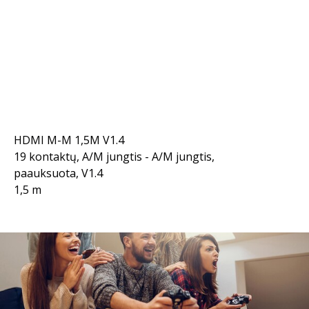
HDMI M-M 1,5M V1.4
19 kontaktų, A/M jungtis - A/M jungtis,
paauksuota, V1.4
1,5 m