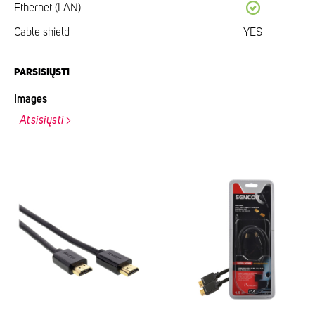
Ethernet (LAN)
Cable shield
YES
PARSISIŲSTI
Images
Atsisiųsti