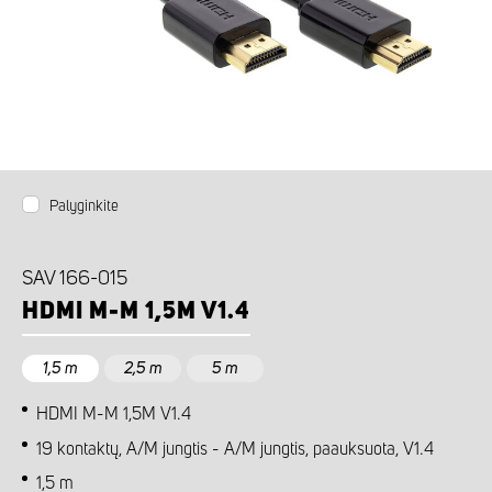
Palyginkite
SAV 166-015
HDMI M-M 1,5M V1.4
1,5 m
2,5 m
5 m
HDMI M-M 1,5M V1.4
19 kontaktų, A/M jungtis - A/M jungtis, paauksuota, V1.4
1,5 m