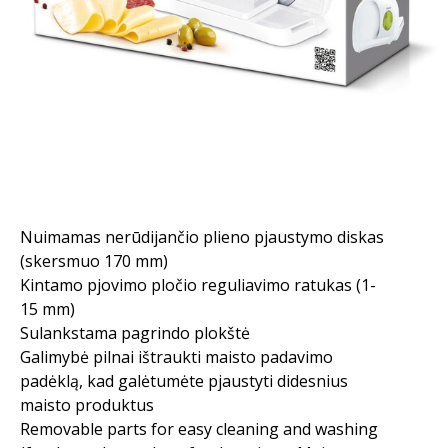
Nuimamas nerūdijančio plieno pjaustymo diskas
(skersmuo 170 mm)
Kintamo pjovimo pločio reguliavimo ratukas (1-
15 mm)
Sulankstama pagrindo plokštė
Galimybė pilnai ištraukti maisto padavimo
padėklą, kad galėtumėte pjaustyti didesnius
maisto produktus
Removable parts for easy cleaning and washing