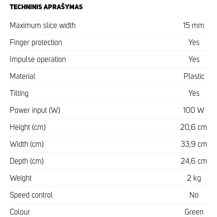
TECHNINIS APRAŠYMAS
Maximum slice width
15 mm
Finger protection
Yes
Impulse operation
Yes
Material
Plastic
Tilting
Yes
Power input (W)
100 W
Height (cm)
20,6 cm
Width (cm)
33,9 cm
Depth (cm)
24,6 cm
Weight
2 kg
Speed control
No
Colour
Green