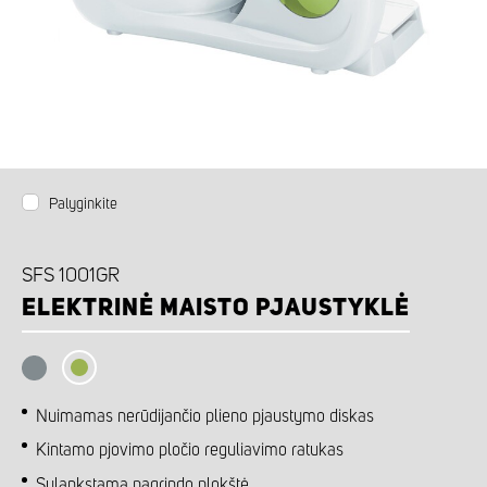
Palyginkite
SFS 1001GR
ELEKTRINĖ MAISTO PJAUSTYKLĖ
Nuimamas nerūdijančio plieno pjaustymo diskas
Kintamo pjovimo pločio reguliavimo ratukas
Sulankstama pagrindo plokštė