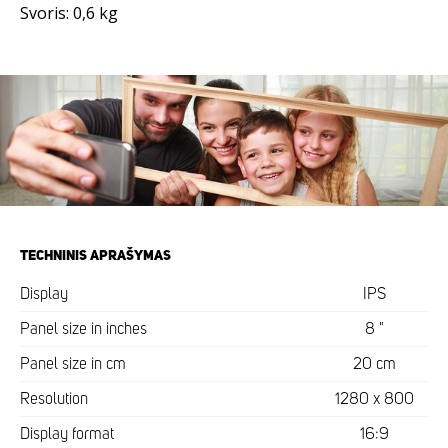
Svoris: 0,6 kg
TECHNINIS APRAŠYMAS
Display
IPS
Panel size in inches
8 "
Panel size in cm
20 cm
Resolution
1280 x 800
Display format
16:9