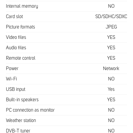
Internal memory
NO
Card slot
SD/SDHC/SDXC
Picture formats
JPEG
Video files
YES
Audio files
YES
Remote control
YES
Power
Network
Wi-Fi
NO
USB input
Yes
Built-in speakers
YES
PC connection as monitor
NO
Weather station
NO
DVB-T tuner
NO