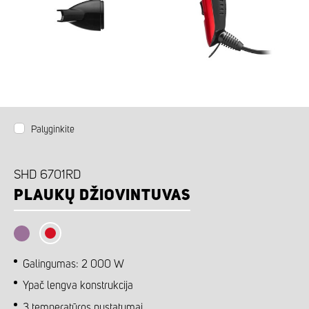
Palyginkite
SHD 6701RD
PLAUKŲ DŽIOVINTUVAS
Galingumas: 2 000 W
Ypač lengva konstrukcija
3 temperatūros nustatymai