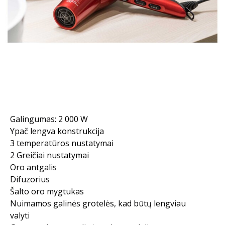
Galingumas: 2 000 W
Ypač lengva konstrukcija
3 temperatūros nustatymai
2 Greičiai nustatymai
Oro antgalis
Difuzorius
Šalto oro mygtukas
Nuimamos galinės grotelės, kad būtų lengviau
valyti