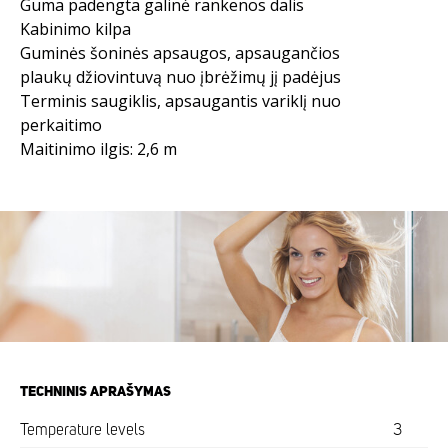
Guma padengta galinė rankenos dalis
Kabinimo kilpa
Guminės šoninės apsaugos, apsaugančios
plaukų džiovintuvą nuo įbrėžimų jį padėjus
Terminis saugiklis, apsaugantis variklį nuo
perkaitimo
Maitinimo ilgis: 2,6 m
TECHNINIS APRAŠYMAS
Temperature levels
3