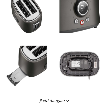
Įkelti daugiau