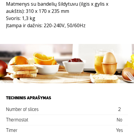
Matmenys su bandelių šildytuvu (ilgis x gylis x
aukštis): 310 x 170 x 235 mm
Svoris: 1,3 kg
Įtampa ir dažnis: 220-240V, 50/60Hz
TECHNINIS APRAŠYMAS
Number of slices
2
Thermostat
No
Timer
Yes