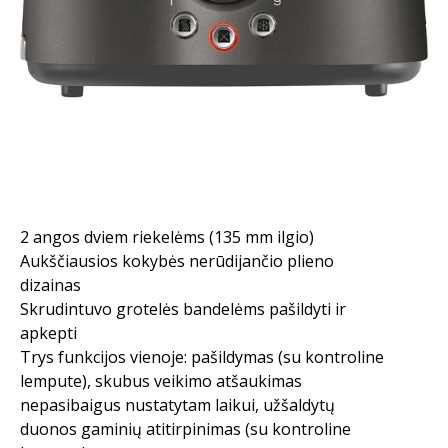
2 angos dviem riekelėms (135 mm ilgio)
Aukščiausios kokybės nerūdijančio plieno
dizainas
Skrudintuvo grotelės bandelėms pašildyti ir
apkepti
Trys funkcijos vienoje: pašildymas (su kontroline
lempute), skubus veikimo atšaukimas
nepasibaigus nustatytam laikui, užšaldytų
duonos gaminių atitirpinimas (su kontroline