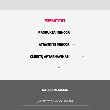
PRODUKTAI SENCOR
ATRASKITE SENCOR
KLIENTŲ APTARNAVIMAS
Rasti platintoją
SENCOR ISTORIJA
NAUJIENLAIŠKIS
Servisas ir Klientų aptarnavimas